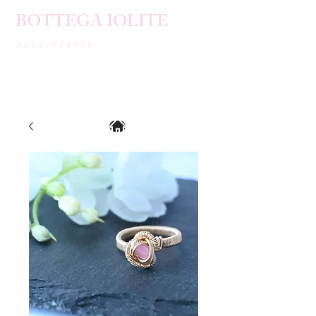
BOTTEGA IOLITE​
ボッテガ・アイオライト