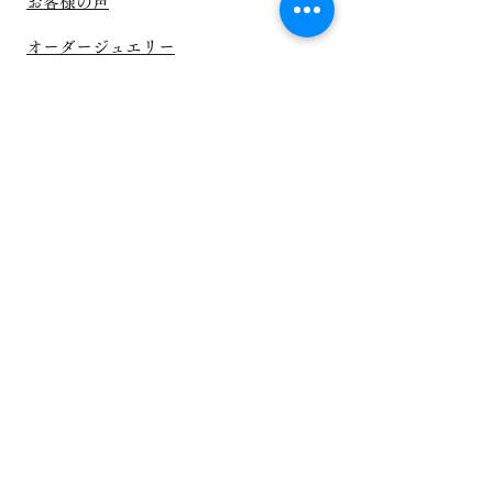
お客様の声
​オーダージュエリー
プライバシーポリシー
利用規約
お問い合わせ
メルマガ登録はこちら
​新着情報をいち早くお届けいたします！
登録