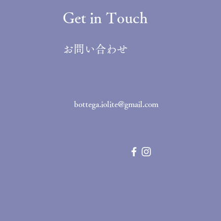
Get in Touch
お問い合わせ
bottega.iolite@gmail.com