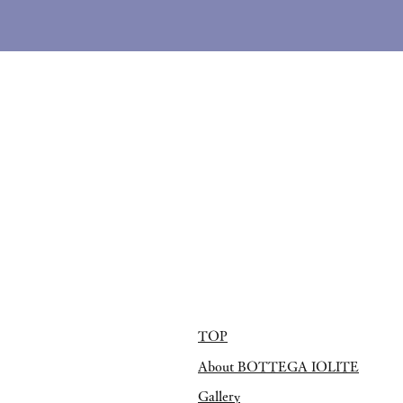
TOP
About BOTTEGA IOLITE
Gallery