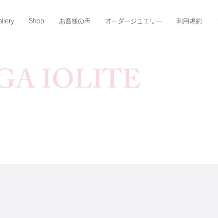
llery
Shop
お客様の声
オーダージュエリー
利用規約
A IOLITE​