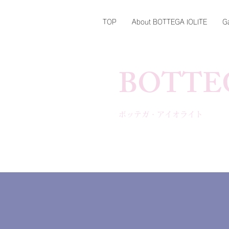
TOP
About BOTTEGA IOLITE
Ga
BOTTEG
ボッテガ・アイオライト